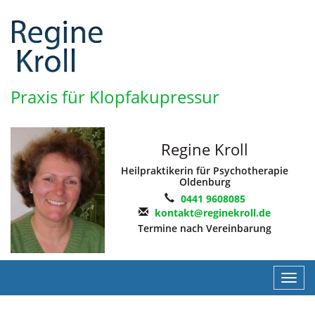
Praxis für Klopfakupressur
Regine Kroll
Heilpraktikerin für Psychotherapie
Oldenburg
0441 9608085
kontakt@reginekroll.de
Termine nach Vereinbarung
Navig
ein-/